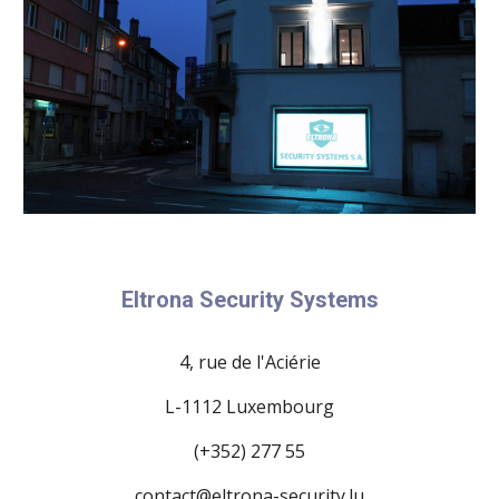
Eltrona Security Systems
4, rue de l'Aciérie
L-1112 Luxembourg
(+352) 277 55
contact@eltrona-security.lu