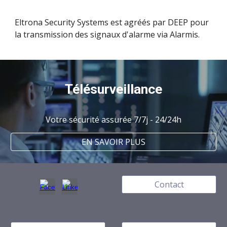
Eltrona Security Systems
est
agréés par
DEEP
pour
la transmission des signaux d'alarme via Alarmis.
Télésurveillance
Votre sécurité assurée 7/7j - 24/24h
EN SAVOIR PLUS
Contact