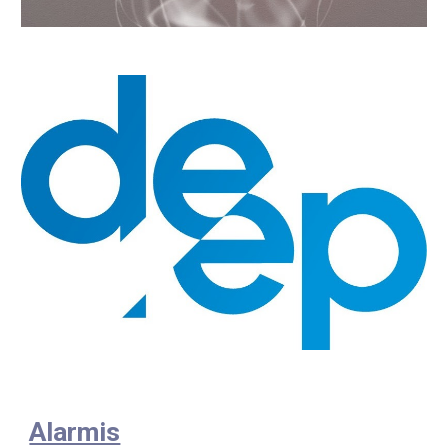
Alarmis