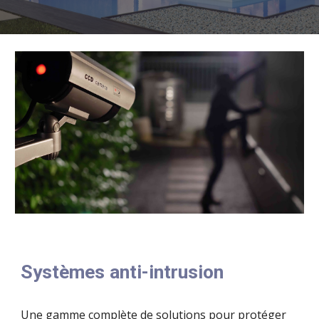
Systèmes anti-intrusion
Une gamme complète de solutions pour protéger