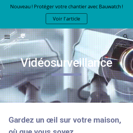
Nouveau ! Protéger votre chantier avec Bauwatch !
Skip to main content
Skip to navigation
Voir l'article
Vidéosurveillance
Gardez un œil sur votre maison,
où que vous soyez