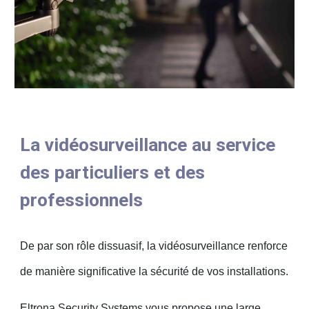
La vidéosurveillance au service
des particuliers et des
professionnels
De par son rôle dissuasif, la vidéosurveillance renforce
de manière significative la sécurité de vos installations.
Eltrona Security Systems vous propose une large