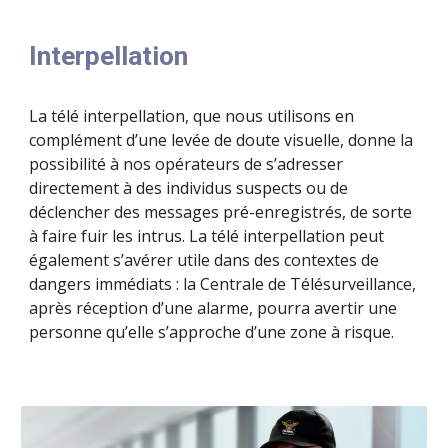
Interpellation
La télé interpellation, que nous utilisons en
complément d’une levée de doute visuelle, donne la
possibilité à nos opérateurs de s’adresser
directement à des individus suspects ou de
déclencher des messages pré-enregistrés, de sorte
à faire fuir les
intrus
.
La télé interpellation peut
également s’avérer utile dans des contextes de
dangers immédiats : la Centrale de Télésurveillance,
après réception d’une alarme, pourra avertir une
personne qu’elle s’approche d’une zone à risque.