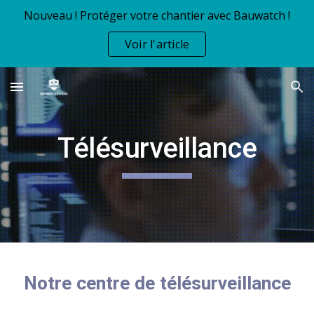
Nouveau ! Protéger votre chantier avec Bauwatch !
Skip to main content
Skip to navigation
Voir l'article
Télésurveillance
Notre centre de télésurveillance